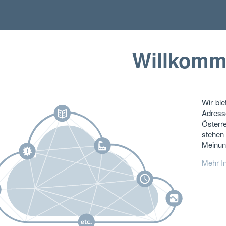
Willkomm
Wir bi
Adress
Österr
stehen
Meinun
Mehr I