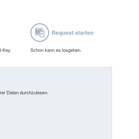
Request starten
I-Key.
Schon kann es losgehen.
erer Daten durchzulesen.