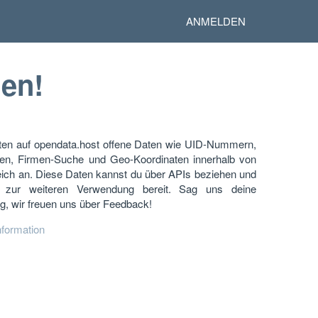
ANMELDEN
en!
eten auf opendata.host offene Daten wie UID-Nummern,
en, Firmen-Suche und Geo-Koordinaten innerhalb von
eich an. Diese Daten kannst du über APIs beziehen und
 zur weiteren Verwendung bereit. Sag uns deine
g, wir freuen uns über Feedback!
nformation