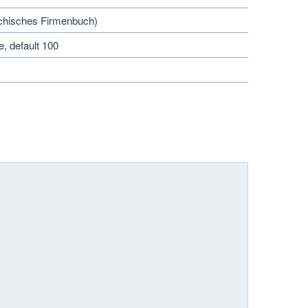
reichisches Firmenbuch)
, default 100