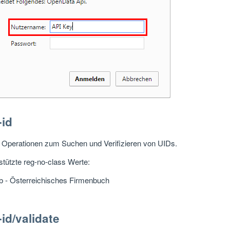
-id
t Operationen zum Suchen und Verifizieren von UIDs.
stützte reg-no-class Werte:
fb - Österreichisches Firmenbuch
-id/validate