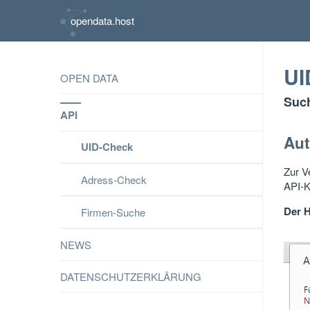
opendata.host
UI
OPEN DATA
Such
API
Aut
UID-Check
Zur V
Adress-Check
API-K
Der H
Firmen-Suche
NEWS
DATENSCHUTZERKLÄRUNG