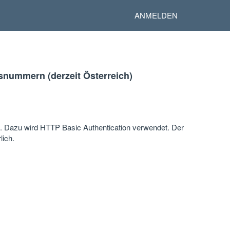
ANMELDEN
nsnummern (derzeit Österreich)
n. Dazu wird HTTP Basic Authentication verwendet. Der
lich.