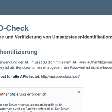
D-Check
e und Verifizierung von Umsatzsteuer-Identifikatio
hentifizierung
erwendung der API musst du dich mit einem API-Key authentifiziere
ey ist als Benutzernamen einzugeben. Ein Passwort ist nicht erforder
ost für alle APIs lautet
: http://api.opendata.host/