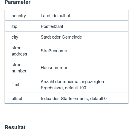
Parameter
country
Land, default at
zip
Postleitzahl
city
Stadt oder Gemeinde
street-
Straßenname
address
street-
Hausnummer
number
Anzahl der maximal angezeigten
limit
Ergebnisse, default 100
offset
Index des Startelements, default 0
Resultat