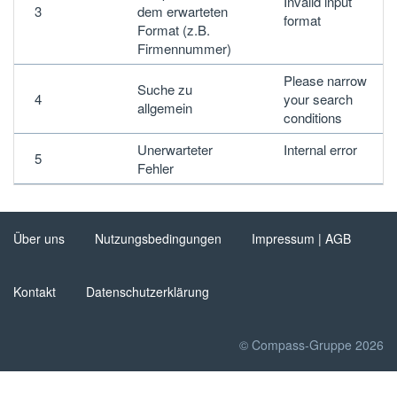
Invalid input
3
dem erwarteten
format
Format (z.B.
Firmennummer)
Please narrow
Suche zu
4
your search
allgemein
conditions
Unerwarteter
Internal error
5
Fehler
Über uns
Nutzungsbedingungen
Impressum | AGB
Kontakt
Datenschutzerklärung
© Compass-Gruppe 2026