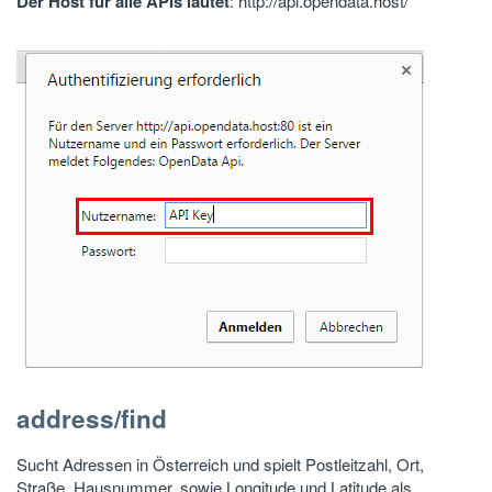
Der Host für alle APIs lautet
: http://api.opendata.host/
address/find
Sucht Adressen in Österreich und spielt Postleitzahl, Ort,
Straße, Hausnummer, sowie Longitude und Latitude als