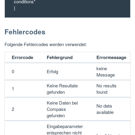
conditions"
}
Fehlercodes
Folgende Fehlercodes werden verwendet:
Errorcode
Fehlergrund
Errormessage
keine
0
Erfolg
Message
Keine Resultate
No results
1
gefunden
found
Keine Daten bei
No data
2
Compass
available
gefunden
Eingabeparameter
entsprechen nicht